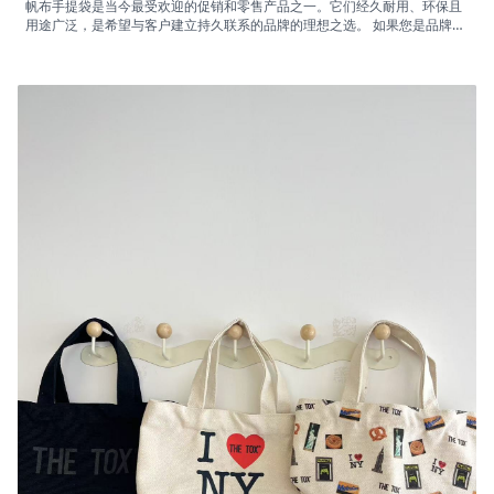
帆布手提袋是当今最受欢迎的促销和零售产品之一。它们经久耐用、环保且
用途广泛，是希望与客户建立持久联系的品牌的理想之选。 如果您是品牌所
有者、分销商或电子商务卖家，想要批量采购帆布手提袋，那么了解制造过
程、材料选择和供应商选择至关重要。