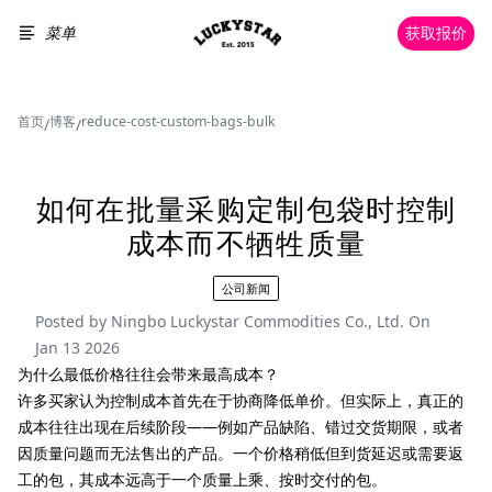
菜单
获取报价
首页
博客
reduce-cost-custom-bags-bulk
/
/
如何在批量采购定制包袋时控制
成本而不牺牲质量
公司新闻
Posted by
Ningbo Luckystar Commodities Co., Ltd.
On
Jan 13 2026
为什么最低价格往往会带来最高成本？
许多买家认为控制成本首先在于协商降低单价。但实际上，真正的
成本往往出现在后续阶段——例如产品缺陷、错过交货期限，或者
因质量问题而无法售出的产品。一个价格稍低但到货延迟或需要返
工的包，其成本远高于一个质量上乘、按时交付的包。