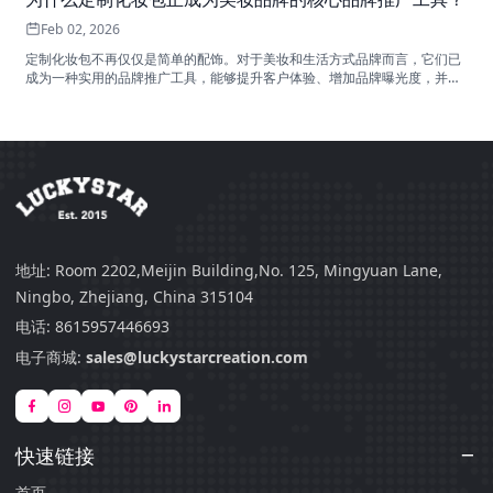
Feb 02, 2026
定制化妆包不再仅仅是简单的配饰。对于美妆和生活方式品牌而言，它们已
成为一种实用的品牌推广工具，能够提升客户体验、增加品牌曝光度，并支
持长期的批发业务增长。
地址
:
Room 2202,Meijin Building,No. 125, Mingyuan Lane,
Ningbo, Zhejiang, China 315104
电话
:
8615957446693
电子商城
:
sales@luckystarcreation.com
快速链接
首页