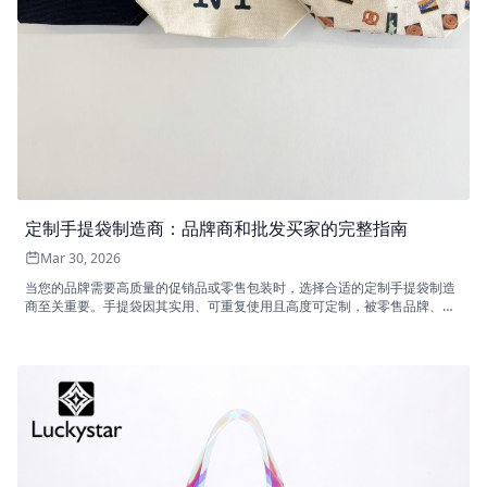
定制手提袋制造商：品牌商和批发买家的完整指南
Mar 30, 2026
当您的品牌需要高质量的促销品或零售包装时，选择合适的定制手提袋制造
商至关重要。手提袋因其实用、可重复使用且高度可定制，被零售品牌、美
容公司、促销品分销商和电商卖家广泛使用。 如果您计划批量采购定制手提
袋，本指南将帮助您了解制造流程、材料选择、定价因素以及如何选择合适
的供应商。